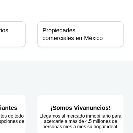
rios
Propiedades
comerciales en México
iantes
¡Somos Vivanuncios!
ctos de todo
Llegamos al mercado inmobiliario para
 opciones de
acercarle a más de 4.5 millones de
.
personas mes a mes su hogar ideal.