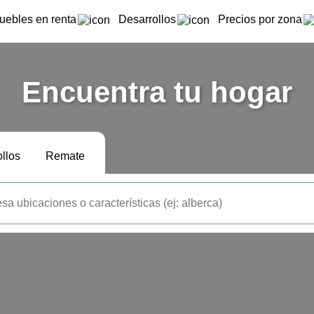
uebles en renta
Desarrollos
Precios por zona
Encuentra tu hogar
llos
Remate