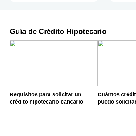
Guía de Crédito Hipotecario
Requisitos para solicitar un
Cuántos crédit
crédito hipotecario bancario
puedo solicita