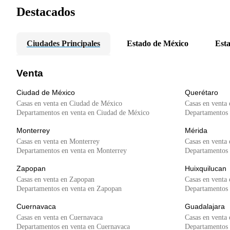
Destacados
Ciudades Principales
Estado de México
Esta
Venta
Ciudad de México
Querétaro
Casas en venta en Ciudad de México
Casas en venta
Departamentos en venta en Ciudad de México
Departamentos 
Monterrey
Mérida
Casas en venta en Monterrey
Casas en venta
Departamentos en venta en Monterrey
Departamentos 
Zapopan
Huixquilucan
Casas en venta en Zapopan
Casas en venta
Departamentos en venta en Zapopan
Departamentos 
Cuernavaca
Guadalajara
Casas en venta en Cuernavaca
Casas en venta 
Departamentos en venta en Cuernavaca
Departamentos 