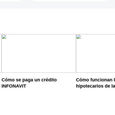
Cómo se paga un crédito
Cómo funcionan l
INFONAVIT
hipotecarios de 