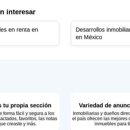
n interesar
es en renta en
Desarrollos inmobilia
en México
s tu propia sección
Variedad de anunc
 forma fácil y segura a los
Inmobiliarias y dueños dire
actados, favoritos, las notas
el país ofrecen las mejores
ue creaste y más.
inmuebles para ti