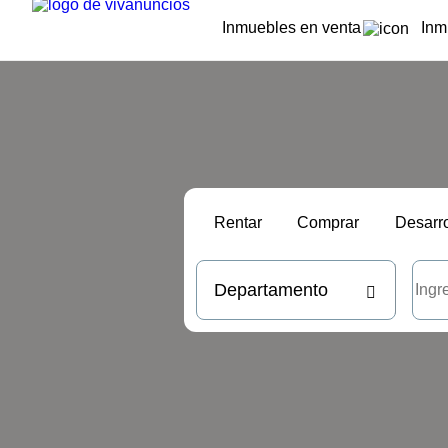
Inmuebles en venta
Inm
Rentar
Comprar
Desarro