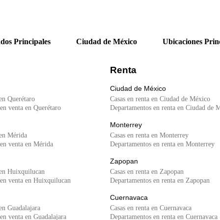
dos Principales
Ciudad de México
Ubicaciones Prin
Renta
Ciudad de México
 en Querétaro
Casas en renta en Ciudad de México
en venta en Querétaro
Departamentos en renta en Ciudad de 
Monterrey
 en Mérida
Casas en renta en Monterrey
en venta en Mérida
Departamentos en renta en Monterrey
Zapopan
 en Huixquilucan
Casas en renta en Zapopan
en venta en Huixquilucan
Departamentos en renta en Zapopan
Cuernavaca
en Guadalajara
Casas en renta en Cuernavaca
en venta en Guadalajara
Departamentos en renta en Cuernavaca