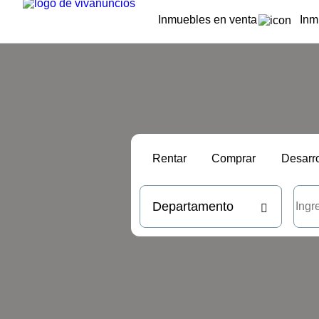
Inmuebles en venta
Inm
Rentar
Comprar
Desarro