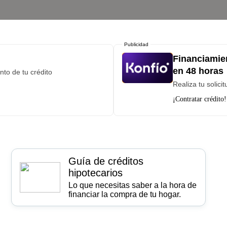
Publicidad
Financiamie
en 48 horas
to de tu crédito
Realiza tu solici
¡Contratar crédito!
Guía de créditos
hipotecarios
Lo que necesitas saber a la hora de
financiar la compra de tu hogar.