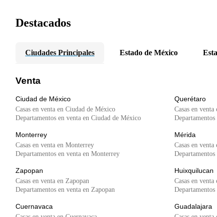
Destacados
Ciudades Principales
Estado de México
Esta
Venta
Ciudad de México
Querétaro
Casas en venta en Ciudad de México
Casas en venta
Departamentos en venta en Ciudad de México
Departamentos 
Monterrey
Mérida
Casas en venta en Monterrey
Casas en venta
Departamentos en venta en Monterrey
Departamentos 
Zapopan
Huixquilucan
Casas en venta en Zapopan
Casas en venta
Departamentos en venta en Zapopan
Departamentos 
Cuernavaca
Guadalajara
Casas en venta en Cuernavaca
Casas en venta 