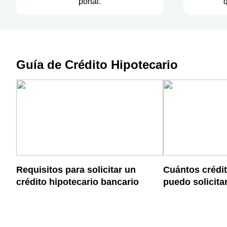
portal.
q
Guía de Crédito Hipotecario
Requisitos para solicitar un
Cuántos crédit
crédito hipotecario bancario
puedo solicita