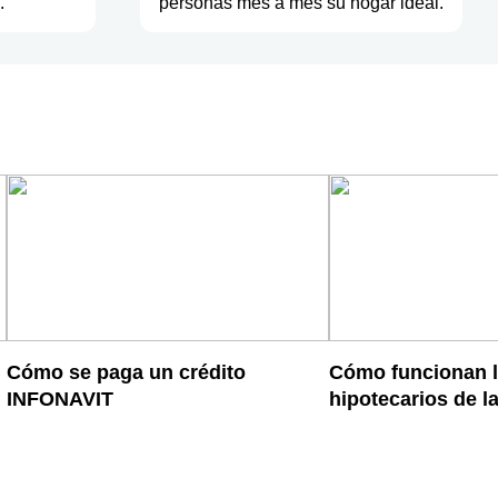
.
personas mes a mes su hogar ideal.
Cómo se paga un crédito
Cómo funcionan l
INFONAVIT
hipotecarios de 