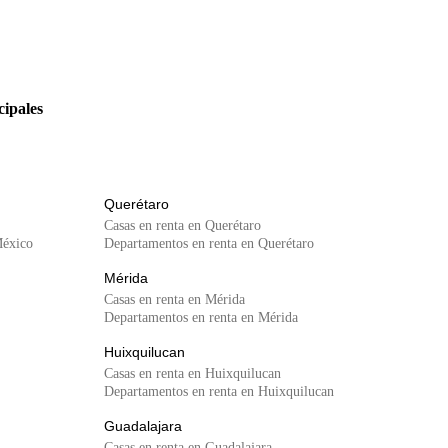
cipales
Querétaro
Casas en renta en Querétaro
México
Departamentos en renta en Querétaro
Mérida
Casas en renta en Mérida
Departamentos en renta en Mérida
Huixquilucan
Casas en renta en Huixquilucan
Departamentos en renta en Huixquilucan
Guadalajara
Casas en renta en Guadalajara