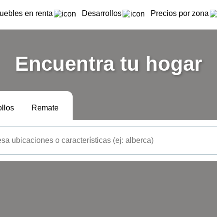
uebles en renta
Desarrollos
Precios por zona
Encuentra tu hogar
llos
Remate