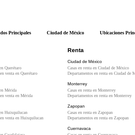
dos Principales
Ciudad de México
Ubicaciones Prin
Renta
Ciudad de México
 en Querétaro
Casas en renta en Ciudad de México
en venta en Querétaro
Departamentos en renta en Ciudad de 
Monterrey
 en Mérida
Casas en renta en Monterrey
en venta en Mérida
Departamentos en renta en Monterrey
Zapopan
 en Huixquilucan
Casas en renta en Zapopan
en venta en Huixquilucan
Departamentos en renta en Zapopan
Cuernavaca
en Guadalajara
Casas en renta en Cuernavaca